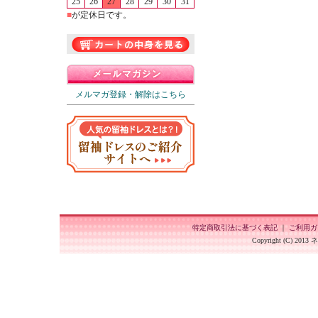
25
26
27
28
29
30
31
■
が定休日です。
メルマガ登録・解除はこちら
特定商取引法に基づく表記
｜
ご利用ガ
Copyright (C) 201